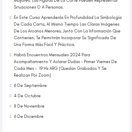
Mayores. Las Figuras De La Corte Pueden Representar
Situaciones O A Personas.
En Este Curso Aprenderás En Profundidad La Simbología
De Cada Carta, Al Mismo Tiempo Las Claras Imágenes
De Los Arcanos Menores, Junto Con La Información Que
Contienen, Te Permitirán Incorporar Su Significado De
Una Forma Más Fácil Y Práctica.
Habrá Encuentros Mensuales 2024 Para
Acompañamiento Y Aclarar Dudas - Primer Viernes De
Cada Mes - 19 Hs ARG (Quedan Grabados Y Se
Realizan Por Zoom)
6 De Septiembre
4 De Octubre
8 De Noviembre
6 De Diciembre