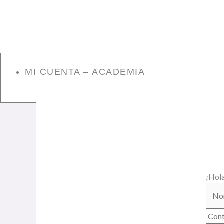
MI CUENTA – ACADEMIA
¡Hola