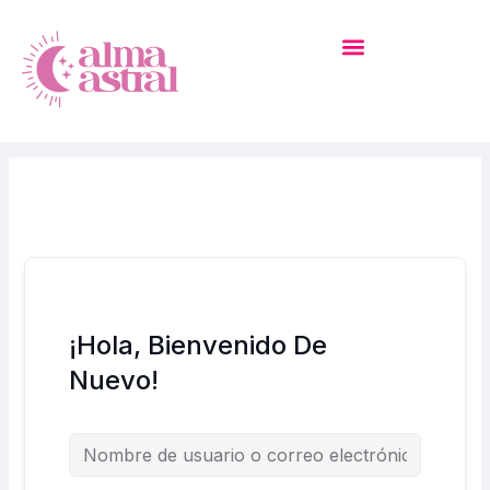
Ir
Al
Contenido
MI CUENTA – ACADEMIA
¡Hola, Bienvenido De
Nuevo!