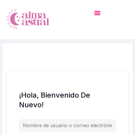
Ir
Al
Contenido
¡Hola, Bienvenido De
Nuevo!